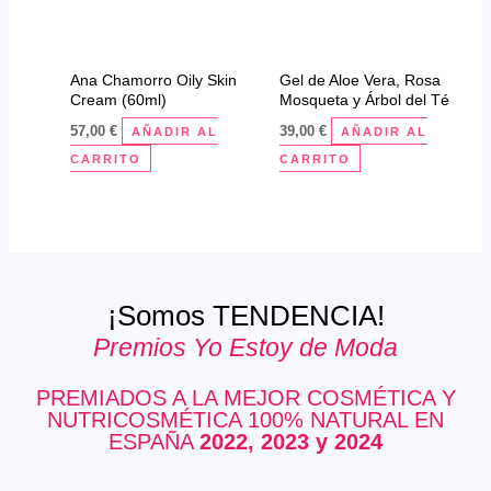
Ana Chamorro Oily Skin
Gel de Aloe Vera, Rosa
Cream (60ml)
Mosqueta y Árbol del Té
57,00
€
39,00
€
AÑADIR AL
AÑADIR AL
CARRITO
CARRITO
¡Somos TENDENCIA!
Premios Yo Estoy de Moda
PREMIADOS A LA MEJOR COSMÉTICA Y
NUTRICOSMÉTICA 100% NATURAL EN
ESPAÑA
2022, 2023 y 2024