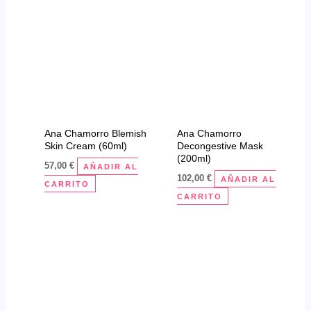
Ana Chamorro Blemish
Ana Chamorro
Skin Cream (60ml)
Decongestive Mask
(200ml)
57,00
€
AÑADIR AL
102,00
€
AÑADIR AL
CARRITO
CARRITO