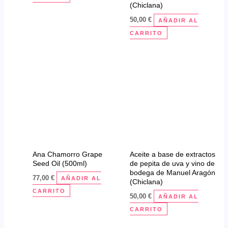
(Chiclana)
50,00
€
AÑADIR AL
CARRITO
Ana Chamorro Grape
Aceite a base de extractos
Seed Oil (500ml)
de pepita de uva y vino de
bodega de Manuel Aragón
77,00
€
AÑADIR AL
(Chiclana)
CARRITO
50,00
€
AÑADIR AL
CARRITO