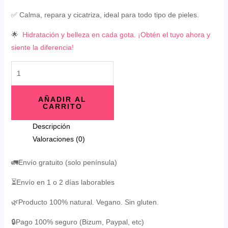
✅ Calma, repara y cicatriza, ideal para todo tipo de pieles.
🌟
Hidratación y belleza en cada gota. ¡Obtén el tuyo ahora y
siente la diferencia!
AÑADIR AL
CARRITO
Descripción
Valoraciones (0)
🚛Envío gratuito (solo península)
⏳Envío en 1 o 2 días laborables
🌿Producto 100% natural. Vegano. Sin gluten.
🔒Pago 100% seguro (Bizum, Paypal, etc)