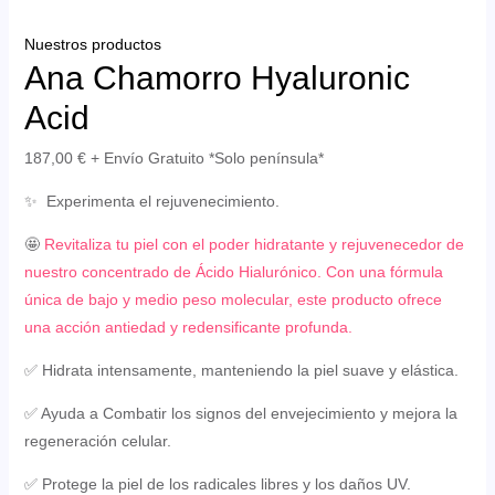
Nuestros productos
Ana Chamorro Hyaluronic
Acid
187,00
€
+ Envío Gratuito *Solo península*
✨ Experimenta el rejuvenecimiento.
🤩
Revitaliza tu piel con el poder hidratante y rejuvenecedor de
nuestro concentrado de Ácido Hialurónico. Con una fórmula
única de bajo y medio peso molecular, este producto ofrece
una acción antiedad y redensificante profunda.
ERNAR
✅ Hidrata intensamente, manteniendo la piel suave y elástica.
Ú
✅ Ayuda a Combatir los signos del envejecimiento y mejora la
regeneración celular.
✅ Protege la piel de los radicales libres y los daños UV.