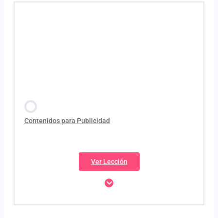
Contenidos para Publicidad
Ver Lección
Contenido de la Lección