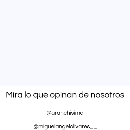
Mira lo que opinan de nosotros
@aranchisima
@miguelangelolivares__