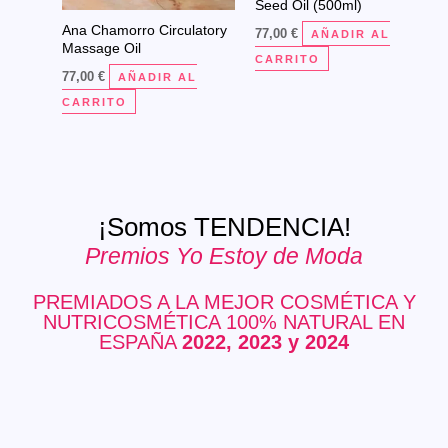
Seed Oil (500ml)
Ana Chamorro Circulatory
77,00
€
AÑADIR AL
Massage Oil
CARRITO
77,00
€
AÑADIR AL
CARRITO
¡Somos TENDENCIA!
Premios Yo Estoy de Moda
PREMIADOS A LA MEJOR COSMÉTICA Y
ERNAR
NUTRICOSMÉTICA 100% NATURAL EN
ESPAÑA
2022, 2023 y 2024
Ú