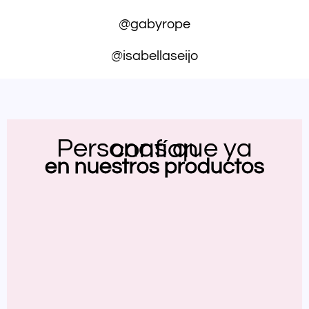
@gabyrope
@isabellaseijo
Personas que ya confían
en nuestros productos