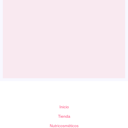
Inicio
Tienda
Nutricosméticos